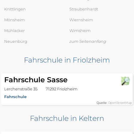
Knittlingen
Straubenhardt
Mönsheim
Wiernsheim
Mühlacker
Wimsheim
Neuenbürg
zum Seitenanfang
Fahrschule in Friolzheim
Fahrschule Sasse
Lerchenstraße 35
71292 Friolzheim
Fahrschule
Quelle:
OpenStreetMap
Fahrschule in Keltern