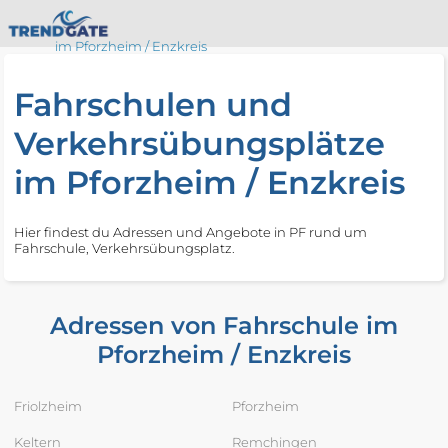
im Pforzheim / Enzkreis
Fahrschulen und
Verkehrsübungsplätze
im Pforzheim / Enzkreis
Hier findest du Adressen und Angebote in PF rund um
Fahrschule, Verkehrsübungsplatz.
Adressen von Fahrschule im
Pforzheim / Enzkreis
Friolzheim
Pforzheim
Keltern
Remchingen